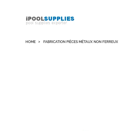
Whatsapp +852 51109300 WeChat / Skype:
schvarzyhk
HOME
FABRICATION PIÈCES MÉTAUX NON FERREUX